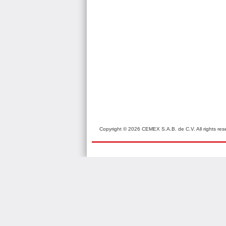
Copyright © 2026 CEMEX S.A.B. de C.V. All rights re
© Alma Career Czechia